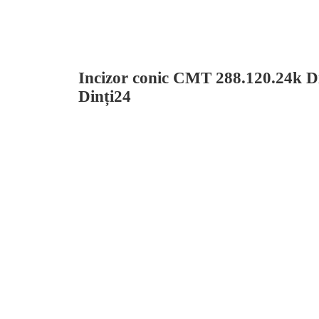
Incizor conic CMT 288.120.24k D
Dinți24