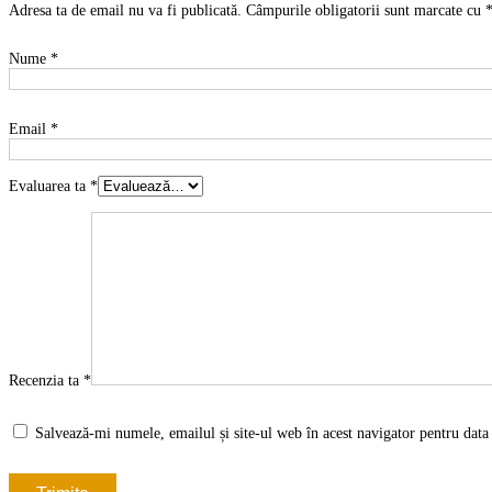
Adresa ta de email nu va fi publicată.
Câmpurile obligatorii sunt marcate cu
Nume
*
Email
*
Evaluarea ta
*
Recenzia ta
*
Salvează-mi numele, emailul și site-ul web în acest navigator pentru data