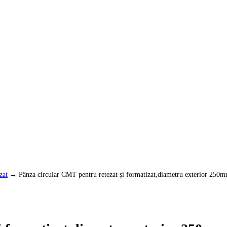
zat
→ Pânza circular CMT pentru retezat și formatizat,diametru exterior 250