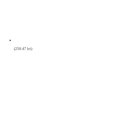
(
250.47
lei
)