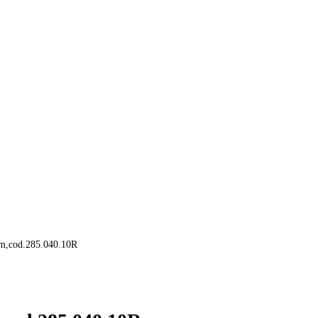
mm,cod.285.040.10R