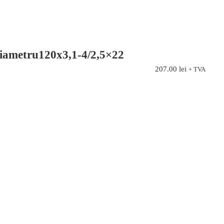
iametru120x3,1-4/2,5×22
207.00
lei
+ TVA