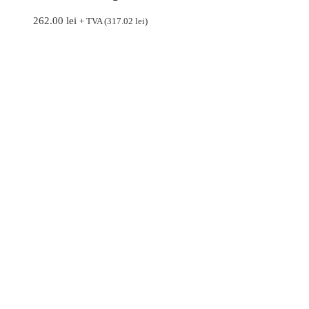
262.00
lei
+ TVA (
317.02
lei
)