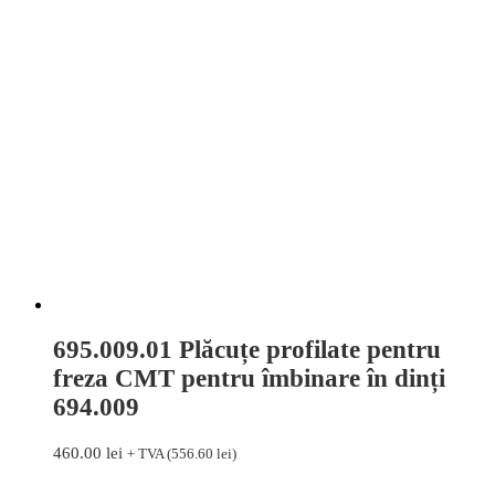
695.009.01 Plăcuțe profilate pentru
freza CMT pentru îmbinare în dinți
694.009
460.00
lei
+ TVA (
556.60
lei
)