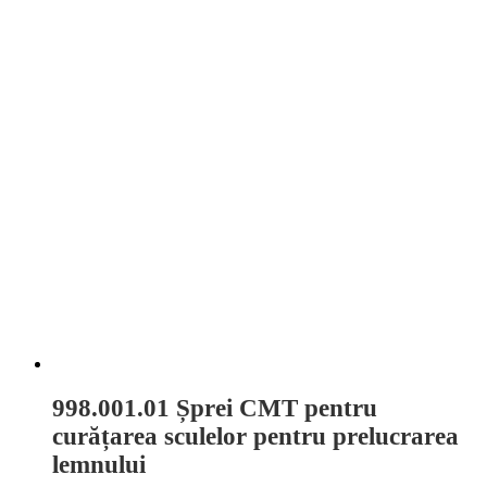
998.001.01 Șprei CMT pentru
curățarea sculelor pentru prelucrarea
lemnului