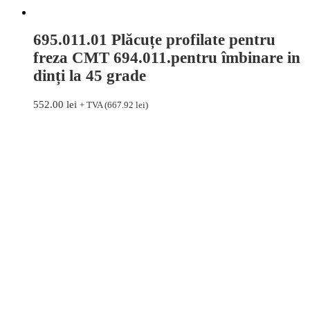
695.011.01 Plăcuțe profilate pentru
freza CMT 694.011.pentru îmbinare in
dinți la 45 grade
552.00
lei
+ TVA (
667.92
lei
)