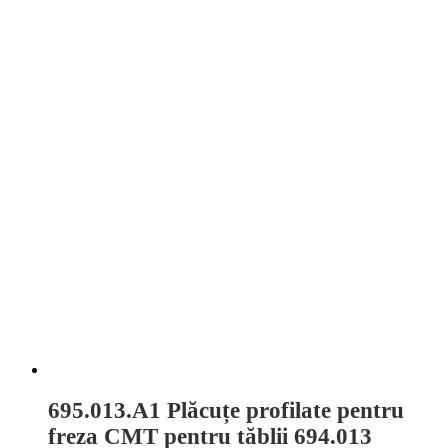
695.013.A1 Plăcuțe profilate pentru
freza CMT pentru tăblii 694.013