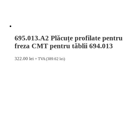
695.013.A2 Plăcuțe profilate pentru
freza CMT pentru tăblii 694.013
322.00
lei
+ TVA (
389.62
lei
)