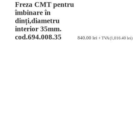
Freza CMT pentru
îmbinare în
dinți,diametru
interior 35mm.
cod.694.008.35
840.00
lei
+ TVA (
1,016.40
lei
)