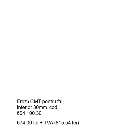
Freză CMT pentru falț
interior 30mm. cod.
694.100.30
674.00
lei
+ TVA (
815.54
lei
)