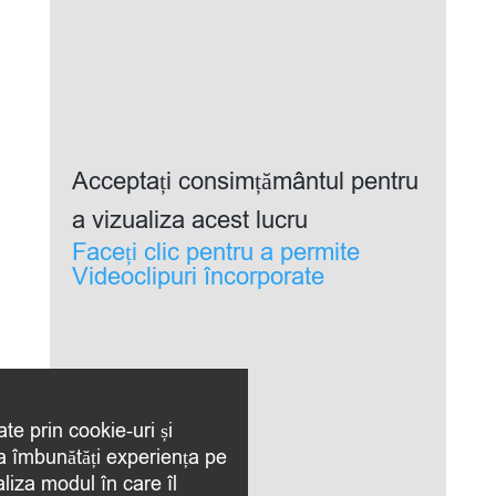
Acceptați consimțământul pentru
a vizualiza acest lucru
Faceți clic pentru a permite
Videoclipuri încorporate
ate prin cookie-uri și
 a îmbunătăți experiența pe
aliza modul în care îl