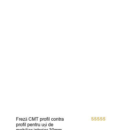
Freză CMT profil contra
profil pentru uși de
Evaluat la
5.00