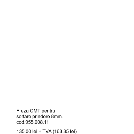
Freza CMT pentru
sertare prindere 8mm.
cod.955.008.11
135.00
lei
+ TVA (
163.35
lei
)