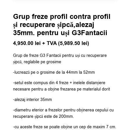
Grup freze profil contra profil
și recuperare șipcă,alezaj
35mm. pentru uși G3Fantacii
4,950.00
lei
+ TVA (
5,989.50
lei
)
Grup de freze G3 Fantacii pentru uși cu recuperare
șipcă, reglabile pe grosime
-lucrează pe o grosime de la 44mm la 52mm
-setul este compus din 4 freze + inelele distanțiere
necesare pentru a obține frezarea pe materialul dorit
-alezaj interior 35mm
-diametru eterior a frezelor pentru obținerea cepului cu
recuperare șipcă este de 200mm.
-cu aceste freze se poate obține un cep de maxim 7 cm.