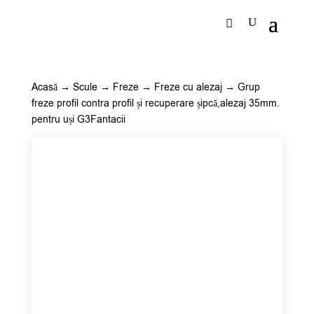
Acasă
→
Scule
→
Freze
→
Freze cu alezaj
→ Grup
freze profil contra profil și recuperare șipcă,alezaj 35mm.
pentru uși G3Fantacii