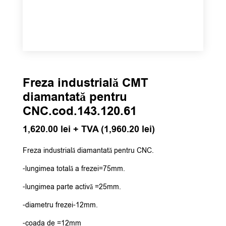
Freza industrială CMT
diamantată pentru
CNC.cod.143.120.61
1,620.00
lei
+ TVA (
1,960.20
lei
)
Freza industrială diamantată pentru CNC.
-lungimea totală a frezei=75mm.
-lungimea parte activă =25mm.
-diametru frezei-12mm.
-coada de =12mm