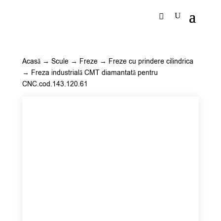
Acasă
→
Scule
→
Freze
→
Freze cu prindere cilindrica
→ Freza industrială CMT diamantată pentru
CNC.cod.143.120.61