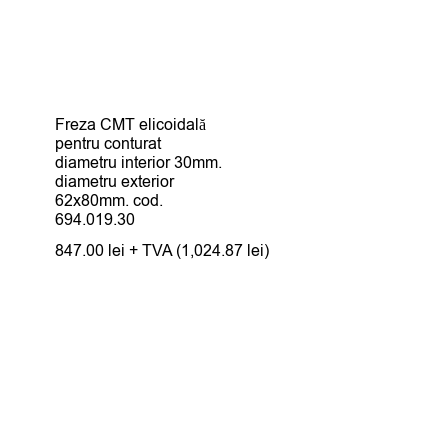
Freza CMT elicoidală
pentru conturat
diametru interior 30mm.
diametru exterior
62x80mm. cod.
694.019.30
847.00
lei
+ TVA (
1,024.87
lei
)