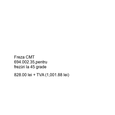
Freza CMT
694.002.35,pentru
frezări la 45 grade
828.00
lei
+ TVA (
1,001.88
lei
)