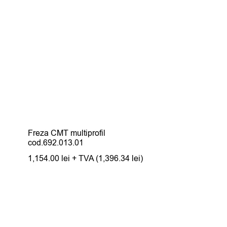
Freza CMT multiprofil
cod.692.013.01
1,154.00
lei
+ TVA (
1,396.34
lei
)