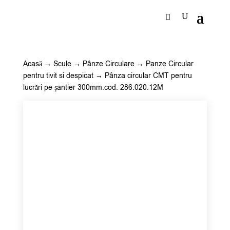
Acasă
→
Scule
→
Pânze Circulare
→
Panze Circular
pentru tivit si despicat
→ Pânza circular CMT pentru
lucrări pe șantier 300mm.cod. 286.020.12M