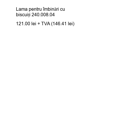
Lama pentru îmbinări cu
biscuiți 240.008.04
121.00
lei
+ TVA (
146.41
lei
)