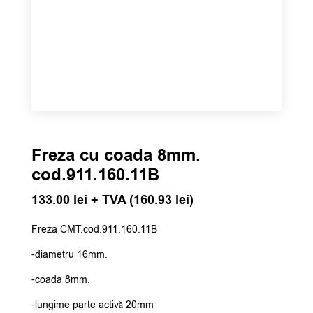
Freza cu coada 8mm.
cod.911.160.11B
133.00
lei
+ TVA (
160.93
lei
)
Freza CMT.cod.911.160.11B
-diametru 16mm.
-coada 8mm.
-lungime parte activă 20mm