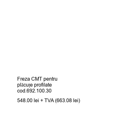
Freza CMT pentru
plăcuțe profilate
cod.692.100.30
548.00
lei
+ TVA (
663.08
lei
)