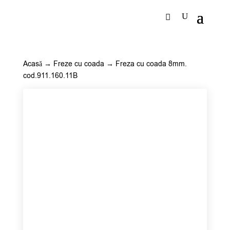
Acasă
→
Freze cu coada
→ Freza cu coada 8mm.
cod.911.160.11B