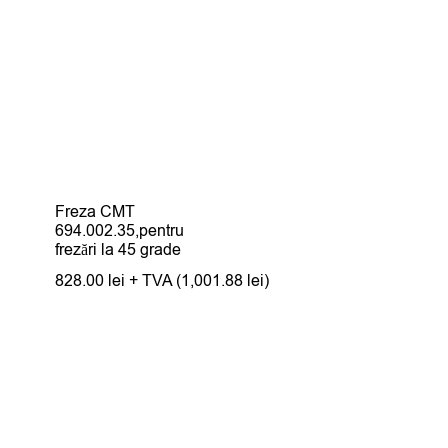
Freza CMT
694.002.35,pentru
frezări la 45 grade
828.00
lei
+ TVA (
1,001.88
lei
)