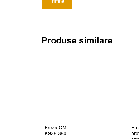
Produse similare
Freza CMT
Fr
K938-380
pro