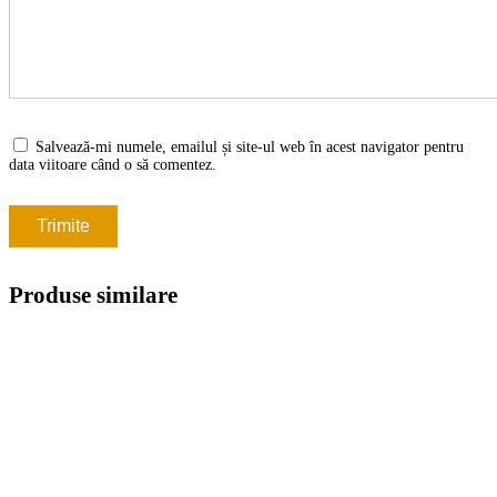
Salvează-mi numele, emailul și site-ul web în acest navigator pentru
data viitoare când o să comentez.
Produse similare