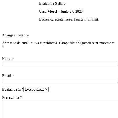
Evaluat la
5
din 5
Ursu Viorel
–
iunie 27, 2023
Lucrez cu aceste freze. Foarte multumit.
Adaugă o recenzie
Adresa ta de email nu va fi publicată.
Câmpurile obligatorii sunt marcate cu
*
Nume
*
Email
*
Evaluarea ta
*
Recenzia ta
*