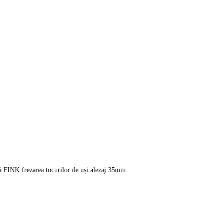
ă FINK frezarea tocurilor de uși.alezaj 35mm