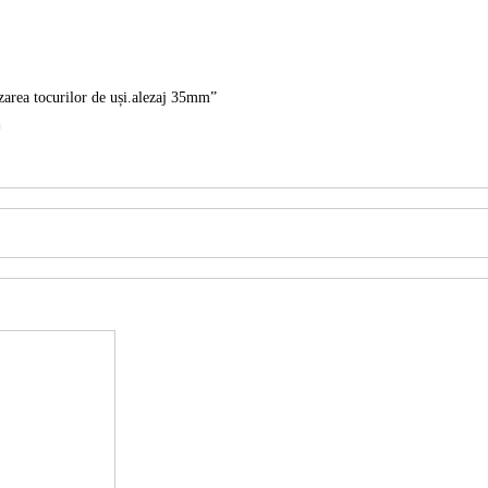
ezarea tocurilor de uși.alezaj 35mm”
*