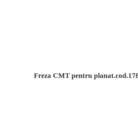
Freza CMT pentru planat.cod.178