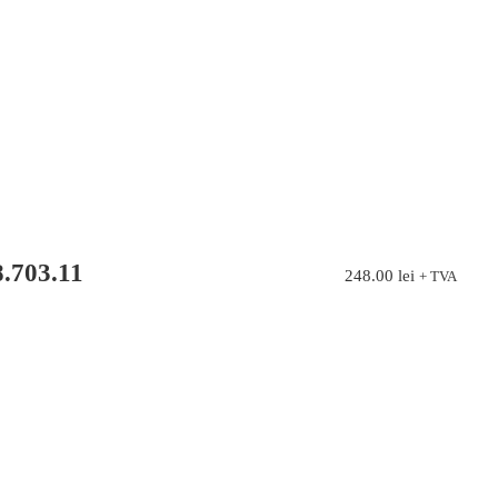
.703.11
248.00
lei
+ TVA