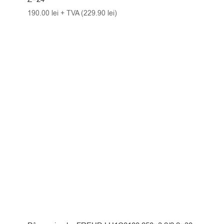
190.00
lei
+ TVA (
229.90
lei
)