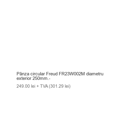
Pânza circular Freud FR23W002M diametru
exterior 250mm.-
249.00
lei
+ TVA (
301.29
lei
)