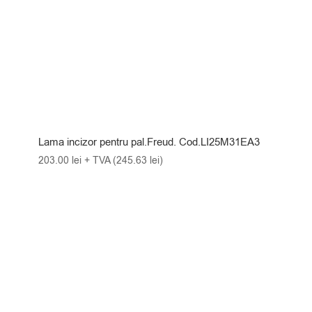
Lama incizor pentru pal.Freud. Cod.LI25M31EA3
203.00
lei
+ TVA (
245.63
lei
)