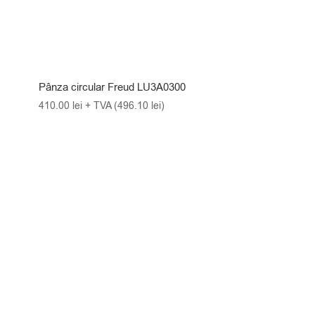
Pânza circular Freud LU3A0300
410.00
lei
+ TVA (
496.10
lei
)