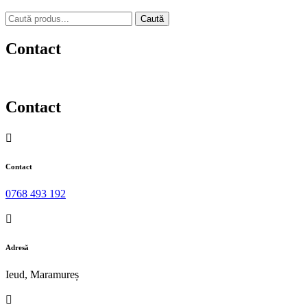
Caută
după:
Contact
Contact

Contact
0768 493 192

Adresă
Ieud, Maramureș
