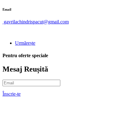
Email
gavrilachindrispacut@gmail.com
Urmărește
Pentru oferte speciale
Mesaj Reușită
Înscrie-te