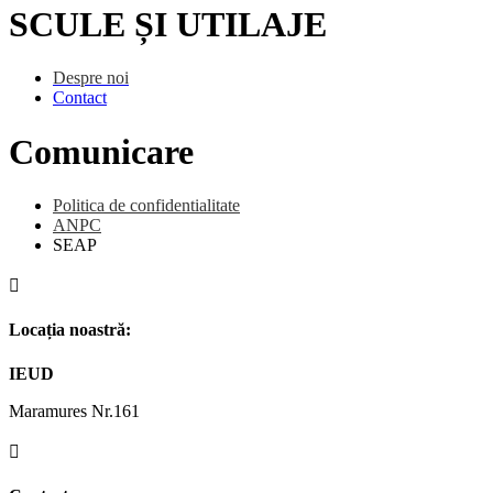
SCULE ȘI UTILAJE
Despre noi
Contact
Comunicare
Politica de confidentialitate
ANPC
SEAP

Locația noastră:
IEUD
Maramures Nr.161
