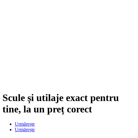
Scule și utilaje exact pentru
tine, la un preț corect
Urmărește
Urmărește